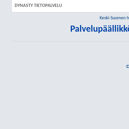
DYNASTY TIETOPALVELU
Keski-Suomen h
Palvelupäällik
©