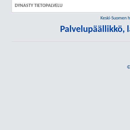
DYNASTY TIETOPALVELU
Keski-Suomen h
Palvelupäällikkö,
©