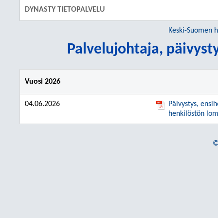
DYNASTY TIETOPALVELU
Keski-Suomen h
Palvelujohtaja, päivyst
Vuosi 2026
04.06.2026
Päivystys, ensi
henkilöstön lo
©