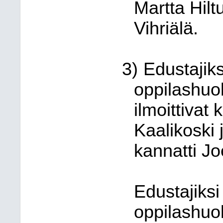
Martta Hil
Vihriälä.
3)
Edustajiks
oppilashuo
ilmoittivat
Kaalikoski 
kannatti J
Edustajiksi
oppilashuo