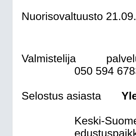
Nuorisovaltuusto 21.09
Valmistelija
palvel
050
594 678
Selostus asiasta
Yl
Keski-Suomen
edustuspaikk