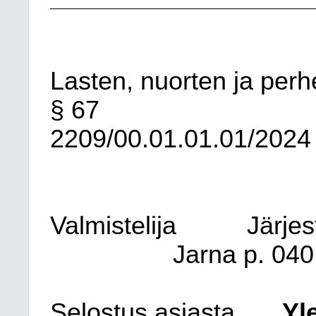
Lasten, nuorten ja perh
§ 67
2209/00.01.01.01/2024
Valmistelija
Järjes
Jarna
p. 040
Selostus asiasta
Yl