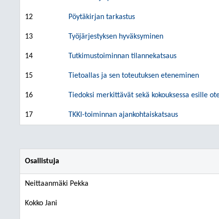
12
Pöytäkirjan tarkastus
13
Työjärjestyksen hyväksyminen
14
Tutkimustoiminnan tilannekatsaus
15
Tietoallas ja sen toteutuksen eteneminen
16
Tiedoksi merkittävät sekä kokouksessa esille ote
17
TKKI-toiminnan ajankohtaiskatsaus
Osallistuja
Neittaanmäki Pekka
Kokko Jani